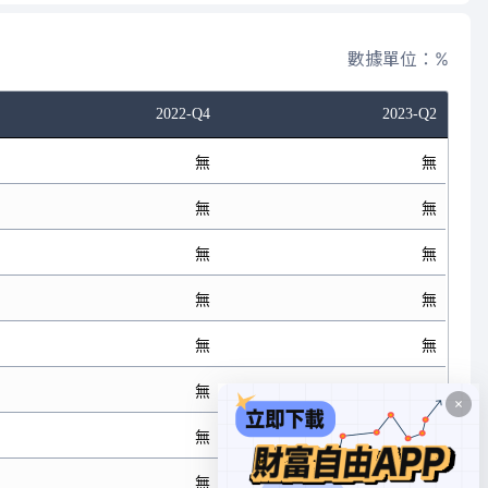
數據單位：%
2022-Q4
2023-Q2
無
無
無
無
無
無
無
無
無
無
無
無
無
無
無
無