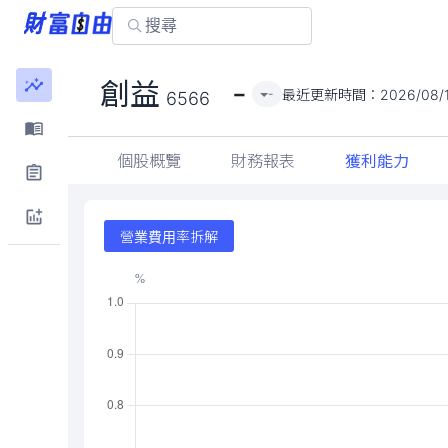
-
創益
最近更新時間：
2026/08/
-
6566
個股概覽
財務報表
獲利能力
營業費用率拆解