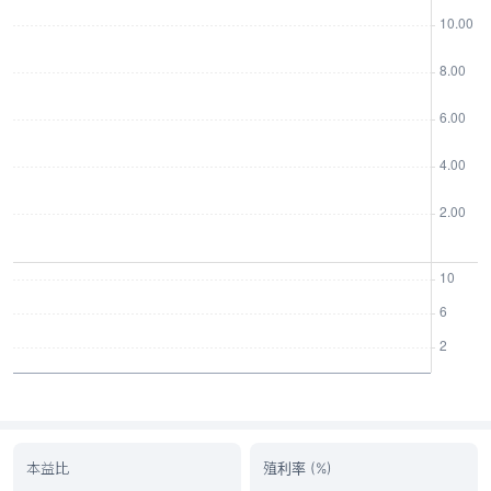
本益比
殖利率 (%)