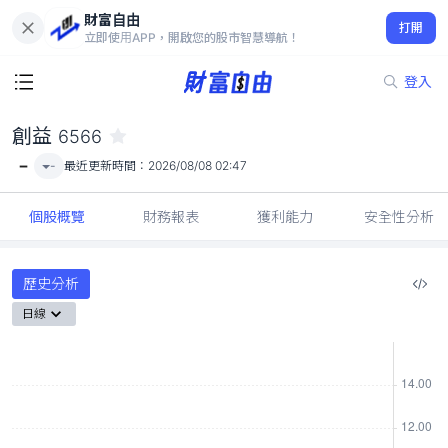
財富自由
創益 6566
打開
-
立即使用APP，開啟您的股市智慧導航！
登入
創益
6566
-
-
最近更新時間：
2026/08/08 02:47
個股概覽
財務報表
獲利能力
安全性分析
歷史分析
日線