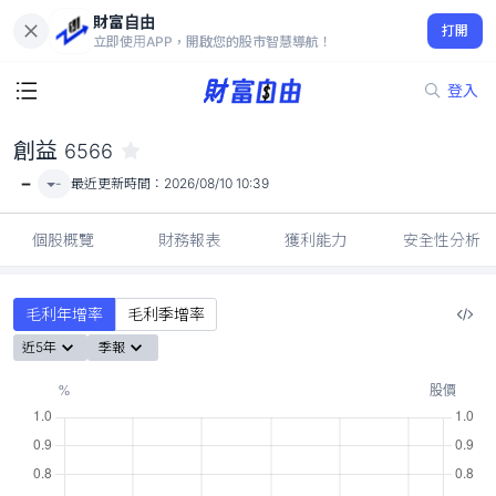
財富自由
創益 6566
打開
-
立即使用APP，開啟您的股市智慧導航！
登入
創益
6566
-
-
最近更新時間：
2026/08/10 10:39
個股概覽
財務報表
獲利能力
安全性分析
毛利年增率
毛利季增率
近5年
季報