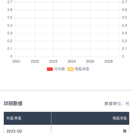
月均價
每股淨值
詳細數據
數據單位：元
年度/季度
每股淨值
2023-Q2
無