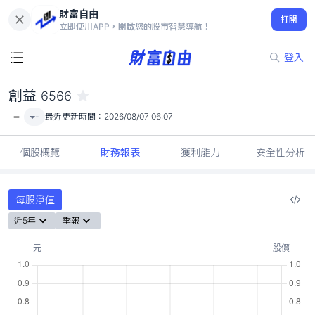
財富自由
創益 6566
打開
-
立即使用APP，開啟您的股市智慧導航！
登入
創益
6566
-
-
最近更新時間：
2026/08/07 06:07
個股概覽
財務報表
獲利能力
安全性分析
每股淨值
近5年
季報