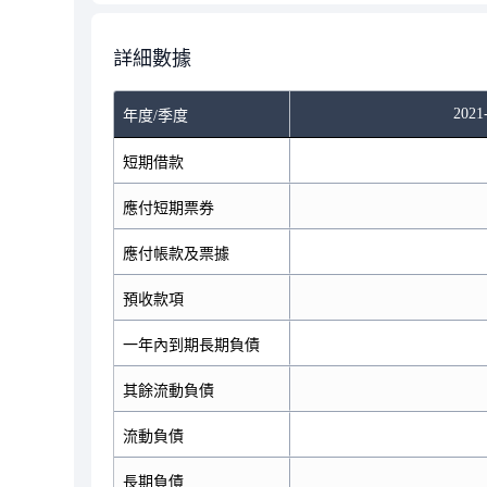
詳細數據
2021
年度/季度
短期借款
應付短期票券
應付帳款及票據
預收款項
一年內到期長期負債
其餘流動負債
流動負債
長期負債