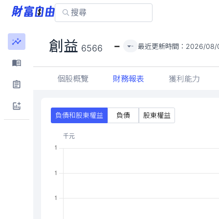
-
創益
最近更新時間：
2026/08/0
-
6566
個股概覽
財務報表
獲利能力
負債和股東權益
負債
股東權益