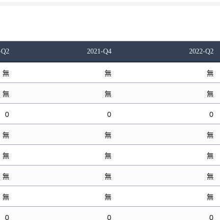
-Q2
2021-Q4
2022-Q2
無
無
無
無
無
無
0
0
0
無
無
無
無
無
無
無
無
無
無
無
無
0
0
0