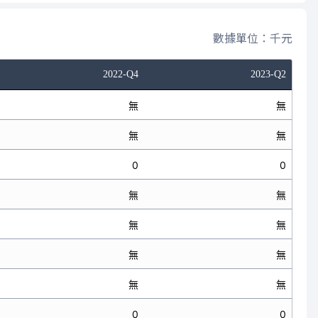
數據單位：千元
2022-Q4
2023-Q2
無
無
無
無
0
0
無
無
無
無
無
無
無
無
0
0