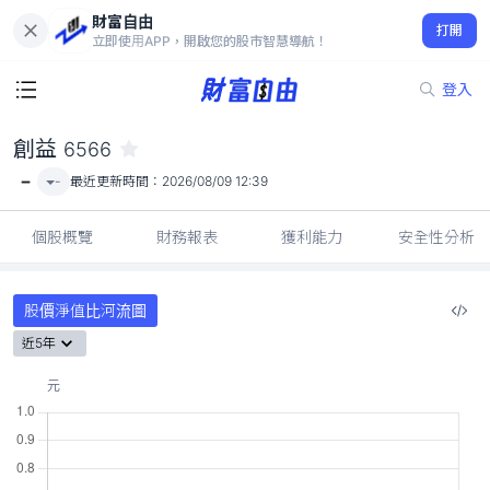
財富自由
創益 6566
打開
-
立即使用APP，開啟您的股市智慧導航！
登入
創益
6566
-
-
最近更新時間：
2026/08/09 12:39
個股概覽
財務報表
獲利能力
安全性分析
股價淨值比河流圖
近5年