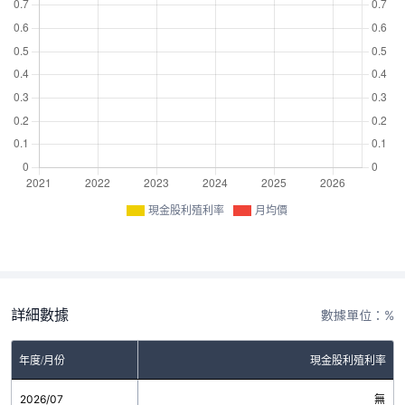
現金股利殖利率
月均價
詳細數據
數據單位：%
年度/月份
現金股利殖利率
2026/07
無