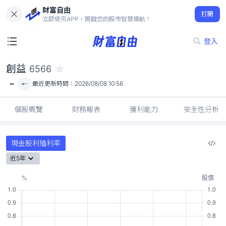
財富自由
創益 6566
打開
-
立即使用APP，開啟您的股市智慧導航！
登入
創益
6566
-
-
最近更新時間：
2026/08/08 10:56
個股概覽
財務報表
獲利能力
安全性分析
現金股利殖利率
近5年