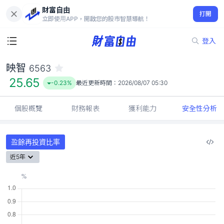
財富自由
映智 6563
打開
25.65
-0.23%
立即使用APP，開啟您的股市智慧導航！
登入
映智
6563
25.65
-0.23%
最近更新時間：
2026/08/07 05:30
個股概覽
財務報表
獲利能力
安全性分析
盈餘再投資比率
近5年