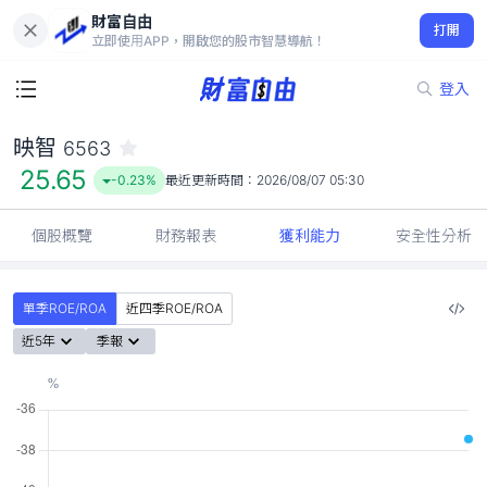
財富自由
映智 6563
打開
25.65
-0.23%
立即使用APP，開啟您的股市智慧導航！
登入
映智
6563
25.65
-0.23%
最近更新時間：
2026/08/07 05:30
個股概覽
財務報表
獲利能力
安全性分析
單季ROE/ROA
近四季ROE/ROA
近5年
季報