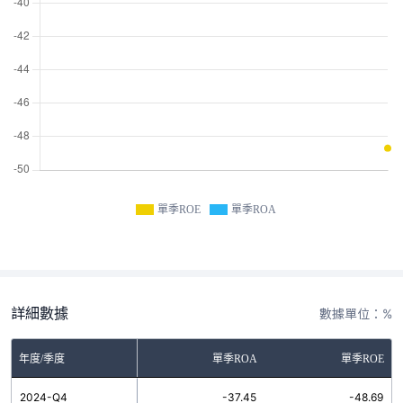
單季ROE
單季ROA
詳細數據
數據單位：%
年度/季度
單季ROA
單季ROE
2024-Q4
-37.45
-48.69