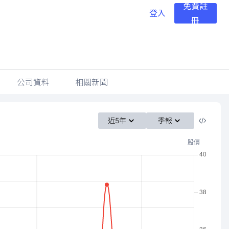
免費註
登入
冊
公司資料
相關新聞
近5年
季報