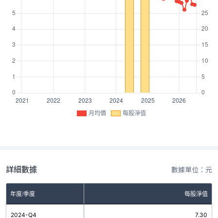
月均價
每股淨值
詳細數據
數據單位：元
年度/季度
每股淨值
2024-Q4
7.30