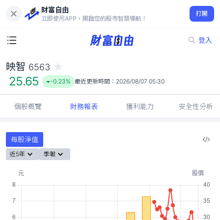
財富自由
映智 6563
打開
25.65
-0.23%
立即使用APP，開啟您的股市智慧導航！
登入
映智
6563
25.65
-0.23%
最近更新時間：
2026/08/07 05:30
個股概覽
財務報表
獲利能力
安全性分析
每股淨值
近5年
季報