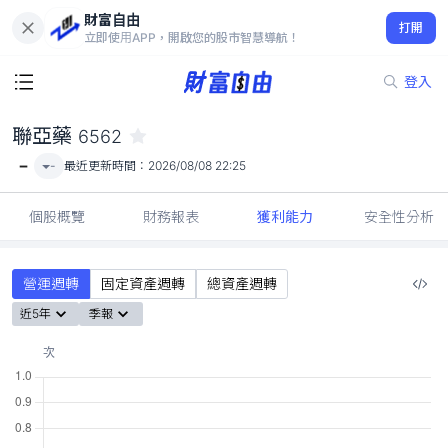
財富自由
聯亞藥 6562
打開
-
立即使用APP，開啟您的股市智慧導航！
登入
聯亞藥
6562
-
-
最近更新時間：
2026/08/08 22:25
個股概覽
財務報表
獲利能力
安全性分析
營運週轉
固定資產週轉
總資產週轉
近5年
季報