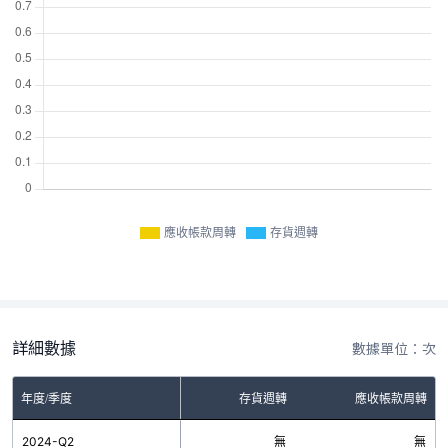
應收帳款周轉
存貨週轉
詳細數據
數據單位：次
年度/季度
存貨週轉
應收帳款周轉
2024-Q2
無
無