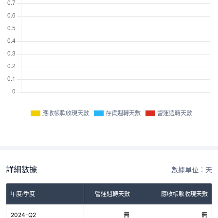
應收帳款收現天數
存貨週轉天數
營運週轉天數
詳細數據
數據單位：天
年度/季度
存貨週轉天數
營運週轉天數
應收帳款收現天數
2024-Q2
無
無
無