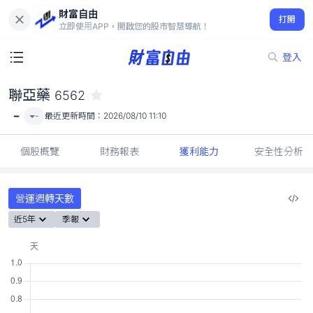
財富自由
聯亞藥 6562
打開
-
立即使用APP，開啟您的股市智慧導航！
登入
聯亞藥
6562
-
-
最近更新時間：
2026/08/10 11:10
個股概覽
財務報表
獲利能力
安全性分析
營運週轉天數
近5年
季報