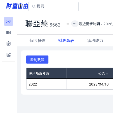
-
聯亞藥
最近更新時間：
2026
-
6562
個股概覽
財務報表
獲利能力
股利政策
股利所屬年度
公告日
2022
2023/04/10