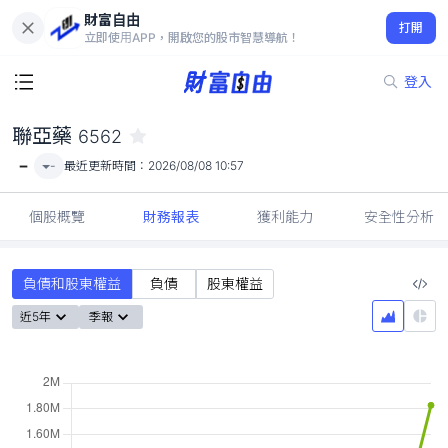
財富自由
聯亞藥 6562
打開
-
立即使用APP，開啟您的股市智慧導航！
登入
聯亞藥
6562
-
-
最近更新時間：
2026/08/08 10:57
個股概覽
財務報表
獲利能力
安全性分析
負債和股東權益
負債
股東權益
近5年
季報