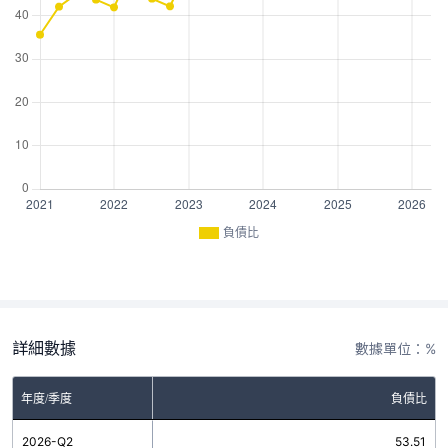
負債比
詳細數據
數據單位：%
年度/季度
負債比
2026-Q2
53.51