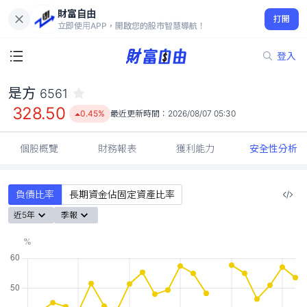
財富自由
是方 6561
打開
328.50
0.45%
立即使用APP，開啟您的股市智慧導航！
登入
是方
6561
328.50
0.45%
最近更新時間：
2026/08/07 05:30
個股概覽
財務報表
獲利能力
安全性分析
負債比率
長期資金佔固定資產比率
近5年
季報