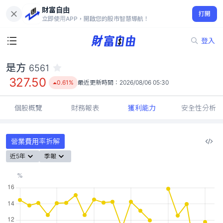
財富自由
是方 6561
打開
327.50
0.61%
立即使用APP，開啟您的股市智慧導航！
登入
是方
6561
327.50
0.61%
最近更新時間：
2026/08/06 05:30
個股概覽
財務報表
獲利能力
安全性分析
營業費用率拆解
近5年
季報