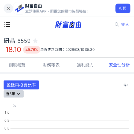
財富自由
研晶 6559
打開
18.10
5.76%
立即使用APP，開啟您的股市智慧導航！
登入
研晶
6559
18.10
5.76%
最近更新時間：
2026/08/10 05:30
個股概覽
財務報表
獲利能力
安全性分析
盈餘再投資比率
近5年