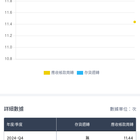
應收帳款周轉
存貨週轉
詳細數據
數據單位：次
年度/季度
存貨週轉
應收帳款周轉
2024-Q4
無
11.44