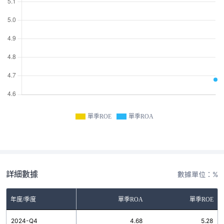
單季ROE
單季ROA
詳細數據
數據單位：%
年度/季度
單季ROA
單季ROE
2024-Q4
4.68
5.28