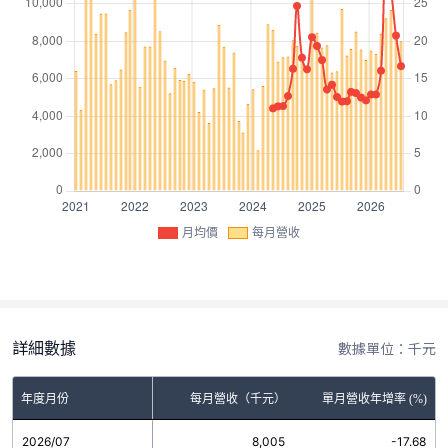
月均價
每月營收
詳細數據
數據單位：千元
年度月份
每月營收（千元）
單月營收年增率 (%)
2026/07
8,005
-17.68