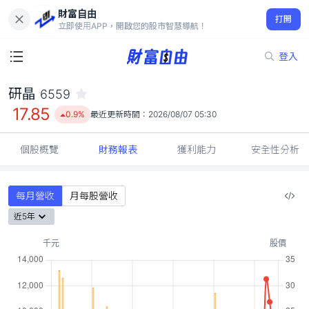
財富自由
研晶 6559
打開
17.85
0.9%
立即使用APP，開啟您的股市智慧導航！
登入
研晶
6559
17.85
0.9%
最近更新時間：
2026/08/07 05:30
個股概覽
財務報表
獲利能力
安全性分析
每月營收
月每股營收
近5年