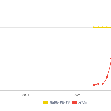
現金股利殖利率
月均價