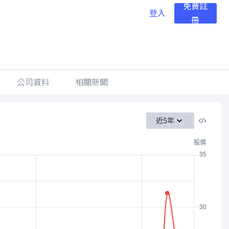
免費註
登入
冊
公司資料
相關新聞
近5年