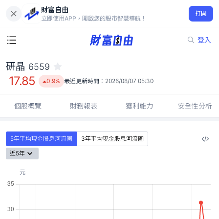
財富自由
研晶 6559
打開
17.85
0.9%
立即使用APP，開啟您的股市智慧導航！
登入
研晶
6559
17.85
0.9%
最近更新時間：
2026/08/07 05:30
個股概覽
財務報表
獲利能力
安全性分析
5年平均現金股息河流圖
3年平均現金股息河流圖
近5年