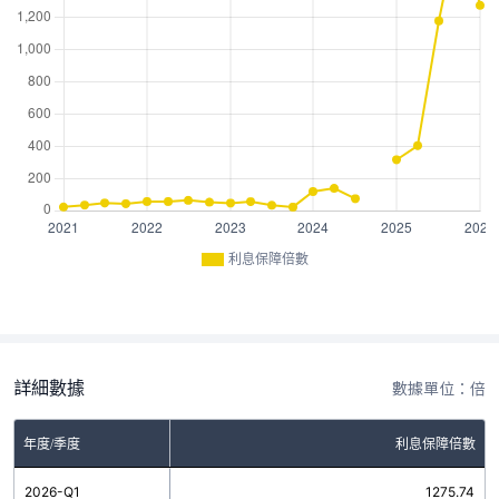
利息保障倍數
詳細數據
數據單位：倍
年度/季度
利息保障倍數
2026-Q1
1275.74