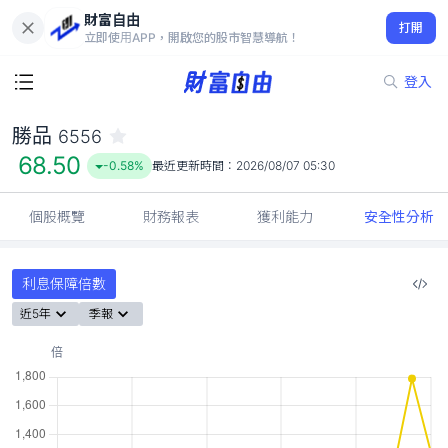
財富自由
勝品 6556
打開
68.50
-0.58%
立即使用APP，開啟您的股市智慧導航！
登入
勝品
6556
68.50
-0.58%
最近更新時間：
2026/08/07 05:30
個股概覽
財務報表
獲利能力
安全性分析
利息保障倍數
近5年
季報