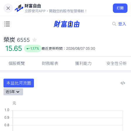
財富自由
榮炭 6555
打開
15.65
-1.17%
立即使用APP，開啟您的股市智慧導航！
登入
榮炭
6555
15.65
-1.17%
最近更新時間：
2026/08/07 05:30
個股概覽
財務報表
獲利能力
安全性分析
本益比河流圖
近5年