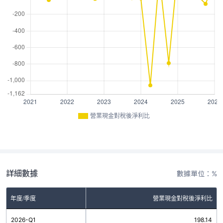
營業現金對稅後淨利比
詳細數據
數據單位：%
年度/季度
營業現金對稅後淨利比
2026-Q1
198.14