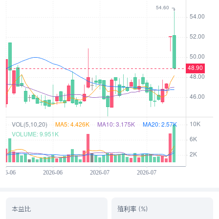
本益比
殖利率 (%)