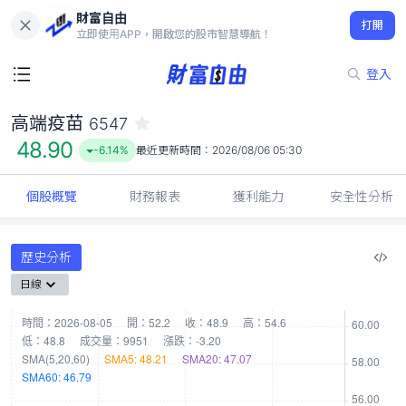
財富自由
高端疫苗 6547
打開
48.90
-6.14%
立即使用APP，開啟您的股市智慧導航！
登入
高端疫苗
6547
48.90
-6.14%
最近更新時間：
2026/08/06 05:30
個股概覽
財務報表
獲利能力
安全性分析
歷史分析
日線