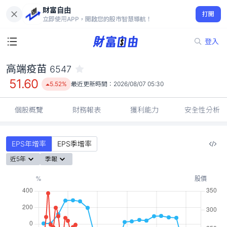
財富自由
高端疫苗 6547
打開
51.60
5.52%
立即使用APP，開啟您的股市智慧導航！
登入
高端疫苗
6547
51.60
5.52%
最近更新時間：
2026/08/07 05:30
個股概覽
財務報表
獲利能力
安全性分析
EPS年增率
EPS季增率
近5年
季報