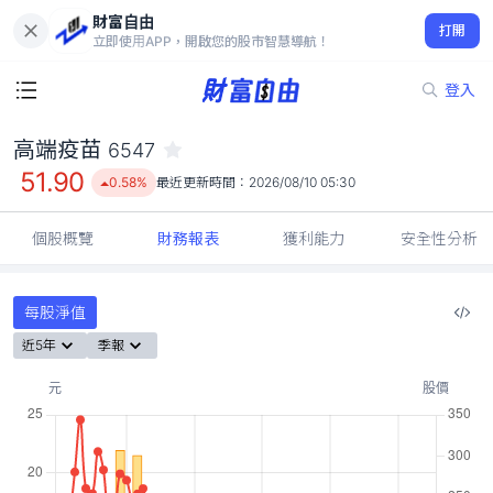
財富自由
高端疫苗 6547
打開
51.90
0.58%
立即使用APP，開啟您的股市智慧導航！
登入
高端疫苗
6547
51.90
0.58%
最近更新時間：
2026/08/10 05:30
個股概覽
財務報表
獲利能力
安全性分析
每股淨值
近5年
季報