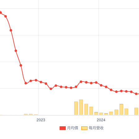
月均價
每月營收