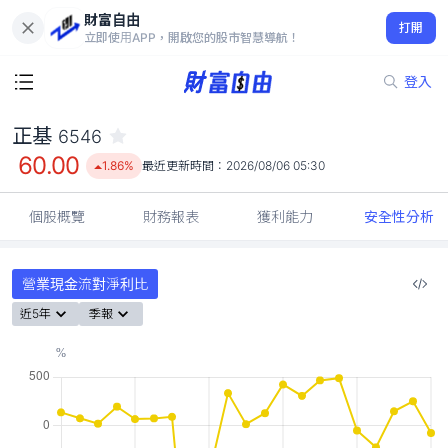
財富自由
正基 6546
打開
60.00
1.86%
立即使用APP，開啟您的股市智慧導航！
登入
正基
6546
60.00
1.86%
最近更新時間：
2026/08/06 05:30
個股概覽
財務報表
獲利能力
安全性分析
營業現金流對淨利比
近5年
季報