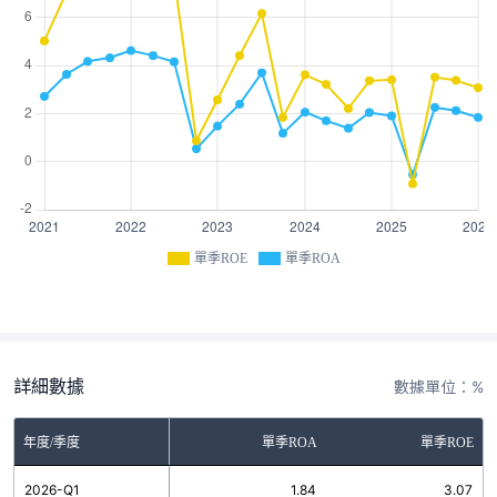
單季ROE
單季ROA
詳細數據
數據單位：%
年度/季度
單季ROA
單季ROE
2026-Q1
1.84
3.07