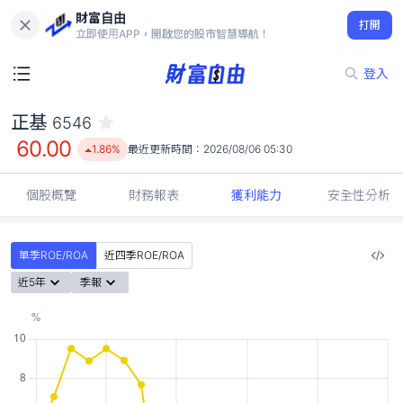
財富自由
正基 6546
打開
60.00
1.86%
立即使用APP，開啟您的股市智慧導航！
登入
正基
6546
60.00
1.86%
最近更新時間：
2026/08/06 05:30
個股概覽
財務報表
獲利能力
安全性分析
單季ROE/ROA
近四季ROE/ROA
近5年
季報