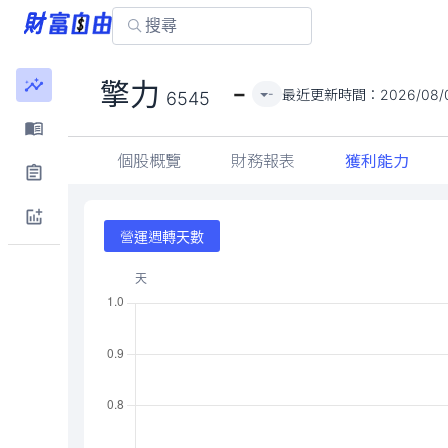
-
擎力
最近更新時間：
2026/08/
-
6545
個股概覽
財務報表
獲利能力
營運週轉天數