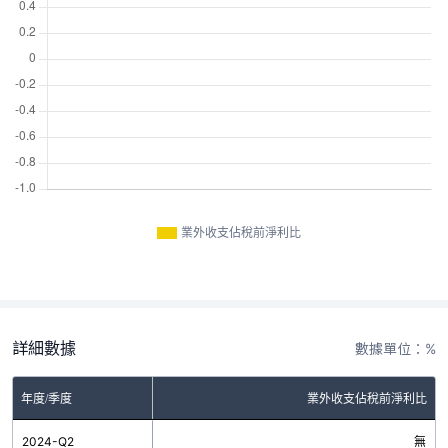
業外收支佔稅前淨利比
詳細數據
數據單位：%
年度/季度
業外收支佔稅前淨利比
2024-Q2
無