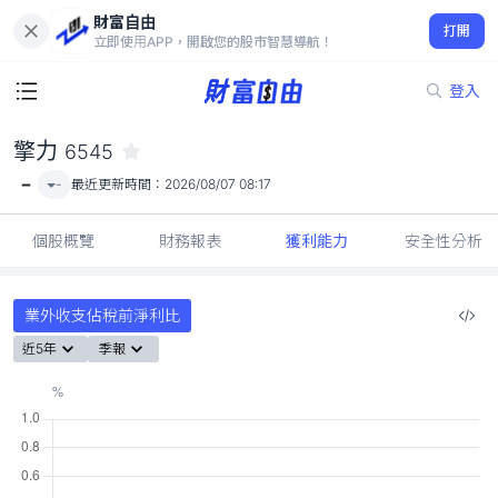
財富自由
擎力 6545
打開
-
立即使用APP，開啟您的股市智慧導航！
登入
擎力
6545
-
-
最近更新時間：
2026/08/07 08:17
個股概覽
財務報表
獲利能力
安全性分析
業外收支佔稅前淨利比
近5年
季報