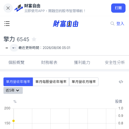
財富自由
擎力 6545
打開
-
立即使用APP，開啟您的股市智慧導航！
登入
擎力
6545
-
-
最近更新時間：
2026/08/06 05:01
個股概覽
財務報表
獲利能力
安全性分析
單月營收年增率
單月每股營收年增率
單月營收月增率
近5年