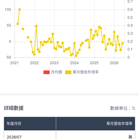
月均價
單月營收年增率
詳細數據
數據單位：%
年度月份
單月營收年增率
2026/07
無