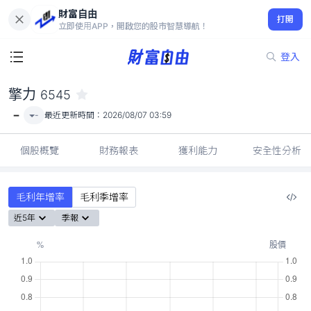
財富自由
擎力 6545
打開
-
立即使用APP，開啟您的股市智慧導航！
登入
擎力
6545
-
-
最近更新時間：
2026/08/07 03:59
個股概覽
財務報表
獲利能力
安全性分析
毛利年增率
毛利季增率
近5年
季報