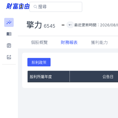
-
擎力
最近更新時間：
2026/08/
-
6545
個股概覽
財務報表
獲利能力
股利政策
股利所屬年度
公告日