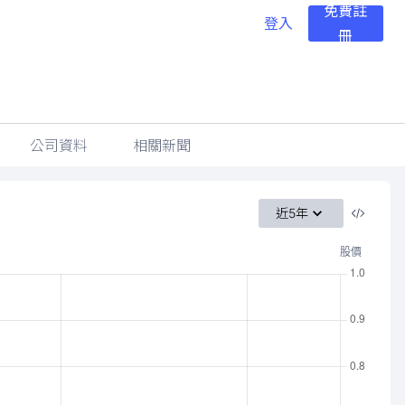
免費註
登入
冊
公司資料
相關新聞
近5年