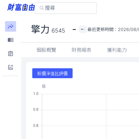
-
擎力
最近更新時間：
2026/08/
-
6545
個股概覽
財務報表
獲利能力
股價淨值比評價