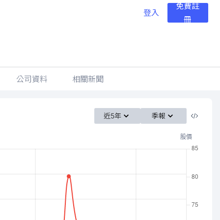
免費註
登入
冊
公司資料
相關新聞
近5年
季報