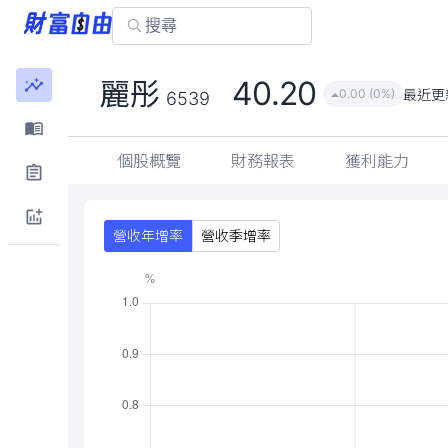
40.20
麗彤
最近更
0.00 (0%)
6539
個股概覽
財務報表
獲利能力
營收年增率
營收季增率