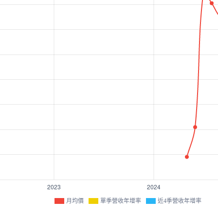
月均價
單季營收年增率
近4季營收年增率