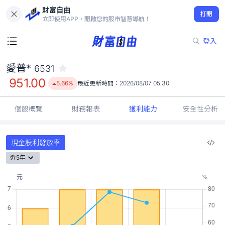
財富自由
愛普* 6531
打開
951.00
5.66%
立即使用APP，開啟您的股市智慧導航！
登入
愛普*
6531
951.00
5.66%
最近更新時間：
2026/08/07 05:30
個股概覽
財務報表
獲利能力
安全性分析
現金股利發放率
近5年