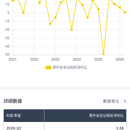
業外收支佔稅前淨利比
詳細數據
數據單位：%
年度/季度
業外收支佔稅前淨利比
2026-Q2
0.58