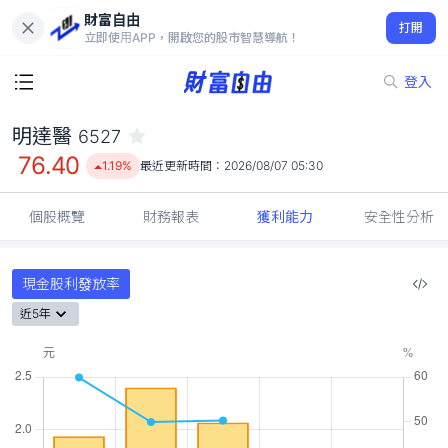
財富自由
明達醫 6527
打開
76.40
1.19%
立即使用APP，開啟您的股市智慧導航！
登入
明達醫
6527
76.40
1.19%
最近更新時間：
2026/08/07 05:30
個股概覽
財務報表
獲利能力
安全性分析
現金股利發放率
近5年