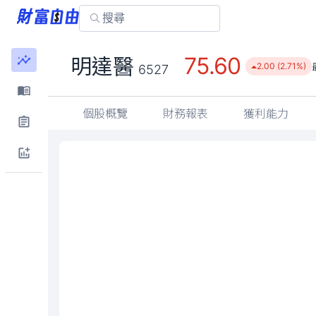
75.60
明達醫
2.00 (2.71%)
6527
個股概覽
財務報表
獲利能力