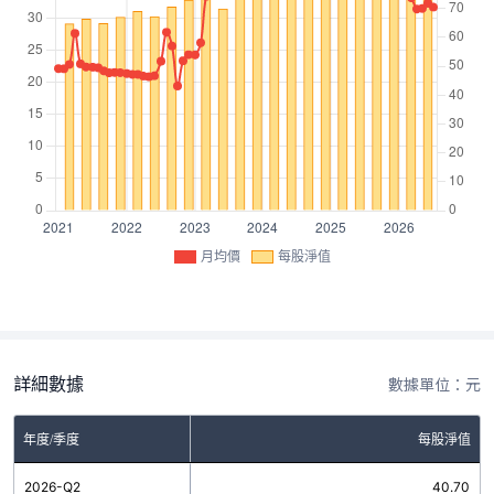
月均價
每股淨值
詳細數據
數據單位：元
年度/季度
每股淨值
2026-Q2
40.70