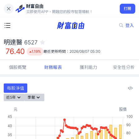
財富自由
明達醫 6527
打開
76.40
1.19%
立即使用APP，開啟您的股市智慧導航！
登入
明達醫
6527
76.40
1.19%
最近更新時間：
2026/08/07 05:30
個股概覽
財務報表
獲利能力
安全性分析
每股淨值
近5年
季報