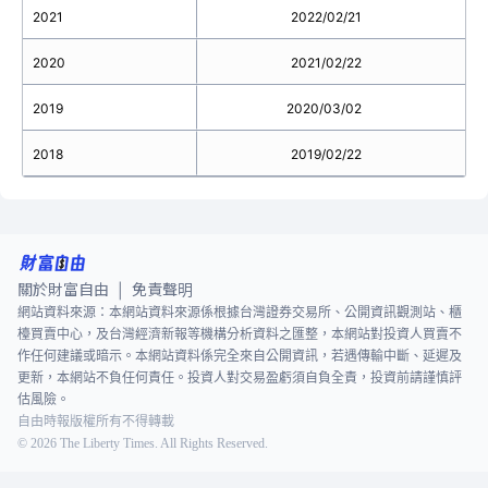
2021
2022/02/21
2020
2021/02/22
2019
2020/03/02
2018
2019/02/22
關於財富自由
免責聲明
|
網站資料來源：本網站資料來源係根據台灣證券交易所、公開資訊觀測站、櫃
檯買賣中心，及台灣經濟新報等機構分析資料之匯整，本網站對投資人買賣不
作任何建議或暗示。本網站資料係完全來自公開資訊，若遇傳輸中斷、延遲及
更新，本網站不負任何責任。投資人對交易盈虧須自負全責，投資前請謹慎評
估風險。
自由時報版權所有不得轉載
©
2026
The Liberty Times. All Rights Reserved.