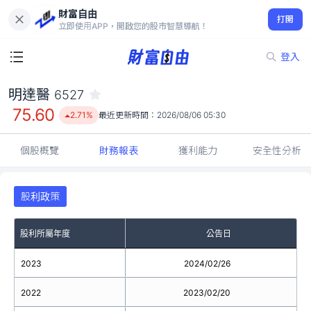
財富自由
明達醫 6527
打開
75.60
2.71%
立即使用APP，開啟您的股市智慧導航！
登入
明達醫
6527
75.60
2.71%
最近更新時間：
2026/08/06 05:30
個股概覽
財務報表
獲利能力
安全性分析
股利政策
股利所屬年度
公告日
2023
2024/02/26
2022
2023/02/20