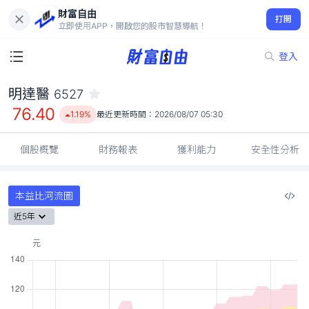
財富自由
明達醫 6527
打開
76.40
1.19%
立即使用APP，開啟您的股市智慧導航！
登入
明達醫
6527
76.40
1.19%
最近更新時間：
2026/08/07 05:30
個股概覽
財務報表
獲利能力
安全性分析
本益比河流圖
近5年