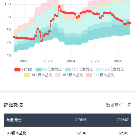
月均價
8.9倍本益比
11.9倍本益比
13.3倍本益比
18.2倍本益比
18.5倍本益比
21.1倍本益比
詳細數據
數據單位：元
04
2026/05
2026/06
2026/07
年度/月份
6
8.9倍本益比
52.06
52.06
52.06