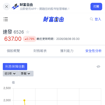
財富自由
達發 6526
打開
637.00
0.79%
立即使用APP，開啟您的股市智慧導航！
登入
達發
6526
637.00
0.79%
最近更新時間：
2026/08/06 05:30
個股概覽
財務報表
獲利能力
安全性分析
利息保障倍數
近5年
季報