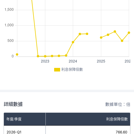
利息保障倍數
詳細數據
數據單位：倍
年度/季度
利息保障倍數
2026-Q1
766.60