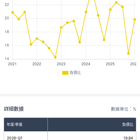
負債比
詳細數據
數據單位：%
年度/季度
負債比
2026-Q1
19.84