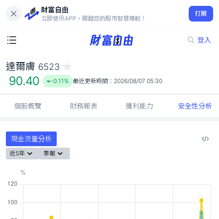
財富自由
達爾膚 6523
打開
90.40
-0.11%
立即使用APP，開啟您的股市智慧導航！
登入
達爾膚
6523
90.40
-0.11%
最近更新時間：
2026/08/07 05:30
個股概覽
財務報表
獲利能力
安全性分析
現金流量分析
近5年
季報