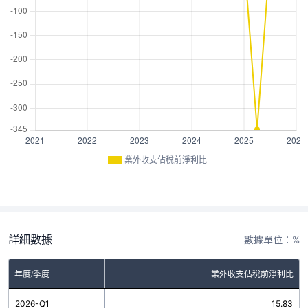
業外收支佔稅前淨利比
詳細數據
數據單位：%
年度/季度
業外收支佔稅前淨利比
2026-Q1
15.83